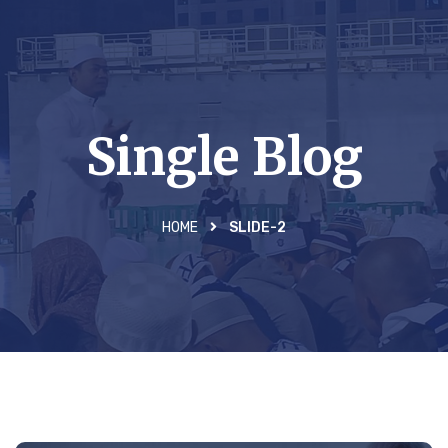
Single Blog
HOME
SLIDE-2