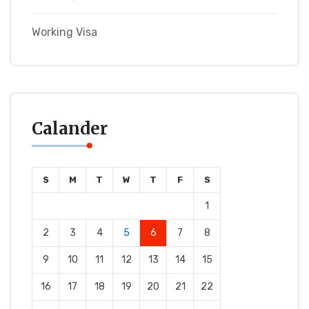
Working Visa
Calander
S
M
T
W
T
F
S
1
2
3
4
5
6
7
8
9
10
11
12
13
14
15
16
17
18
19
20
21
22