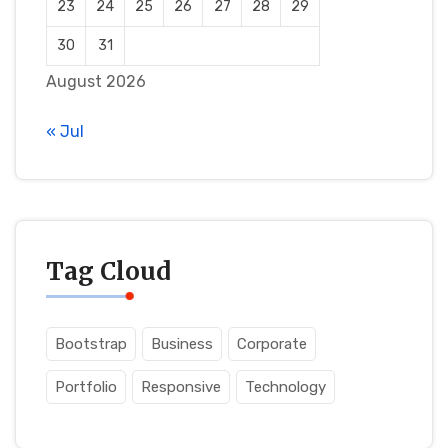
23
24
25
26
27
28
29
30
31
August 2026
« Jul
Tag Cloud
Bootstrap
Business
Corporate
Portfolio
Responsive
Technology