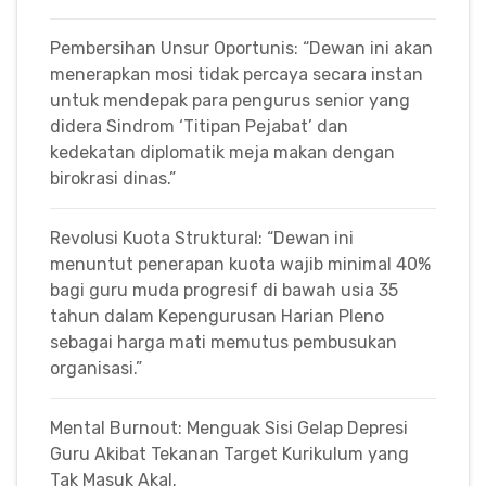
Pembersihan Unsur Oportunis: “Dewan ini akan
menerapkan mosi tidak percaya secara instan
untuk mendepak para pengurus senior yang
didera Sindrom ‘Titipan Pejabat’ dan
kedekatan diplomatik meja makan dengan
birokrasi dinas.”
Revolusi Kuota Struktural: “Dewan ini
menuntut penerapan kuota wajib minimal 40%
bagi guru muda progresif di bawah usia 35
tahun dalam Kepengurusan Harian Pleno
sebagai harga mati memutus pembusukan
organisasi.”
Mental Burnout: Menguak Sisi Gelap Depresi
Guru Akibat Tekanan Target Kurikulum yang
Tak Masuk Akal.