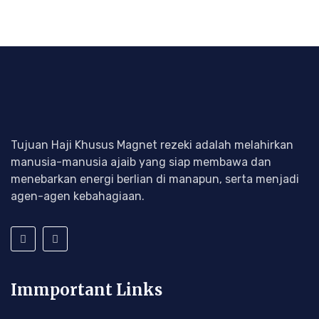
Tujuan Haji Khusus Magnet rezeki adalah melahirkan
manusia-manusia ajaib yang siap membawa dan
menebarkan energi berlian di manapun, serta menjadi
agen-agen kebahagiaan.
Immportant Links