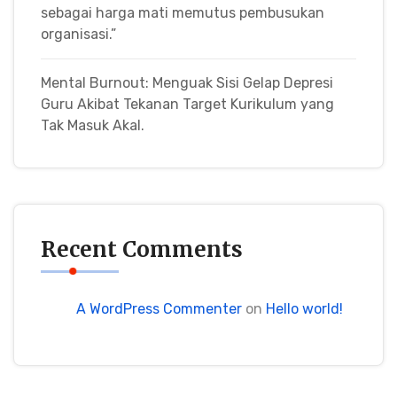
sebagai harga mati memutus pembusukan
organisasi.”
Mental Burnout: Menguak Sisi Gelap Depresi
Guru Akibat Tekanan Target Kurikulum yang
Tak Masuk Akal.
Recent Comments
A WordPress Commenter
on
Hello world!