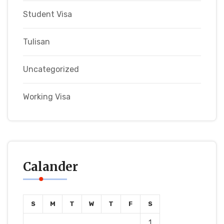
Student Visa
Tulisan
Uncategorized
Working Visa
Calander
S
M
T
W
T
F
S
1