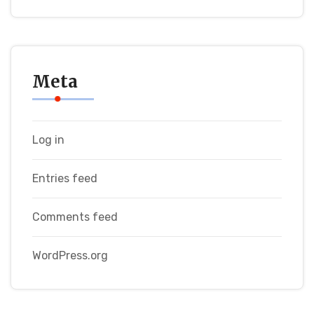
Meta
Log in
Entries feed
Comments feed
WordPress.org