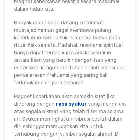
magnet keberkahan bekerja secara maksimal
dalam hidup kita.
Banyak orang yang datang ke tempat
mustajab namun gagal membawa pulang
keberkahan karena fokus mereka hanya pada
ritual fisik semata. Padahal, resonansi spiritual
hanya dapat tercapai jika ada kesesuaian
antara lisan yang berzikir dengan hati yang
merasakan keagungan Tuhan. Inilah esensi dari
penyelarasan frekuensi yang sering kali
terlupakan oleh para peziarah.
Magnet keberkahan akan semakin kuat jika
didorong dengan
rasa syukur
yang mendalam
atas segala nikmat yang telah diterima selama
ini. Syukur meningkatkan vibrasi positif dalam
diri sehingga memudahkan kita untuk
terhubung dengan sumber segala rahmat. Di