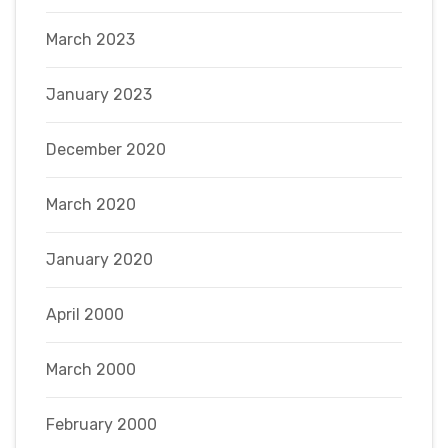
March 2023
January 2023
December 2020
March 2020
January 2020
April 2000
March 2000
February 2000