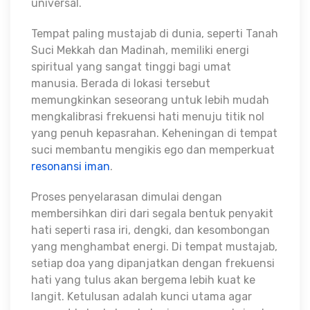
universal.
Tempat paling mustajab di dunia, seperti Tanah
Suci Mekkah dan Madinah, memiliki energi
spiritual yang sangat tinggi bagi umat
manusia. Berada di lokasi tersebut
memungkinkan seseorang untuk lebih mudah
mengkalibrasi frekuensi hati menuju titik nol
yang penuh kepasrahan. Keheningan di tempat
suci membantu mengikis ego dan memperkuat
resonansi iman
.
Proses penyelarasan dimulai dengan
membersihkan diri dari segala bentuk penyakit
hati seperti rasa iri, dengki, dan kesombongan
yang menghambat energi. Di tempat mustajab,
setiap doa yang dipanjatkan dengan frekuensi
hati yang tulus akan bergema lebih kuat ke
langit. Ketulusan adalah kunci utama agar