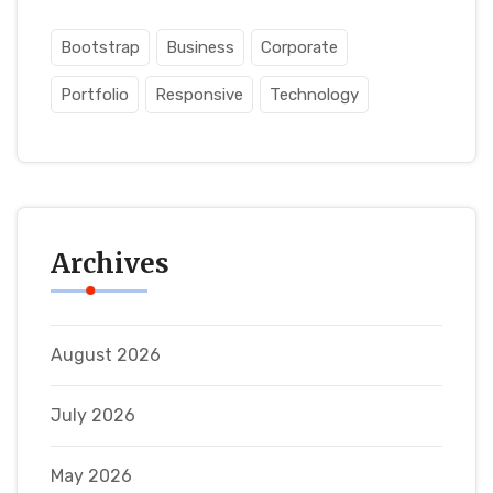
Bootstrap
Business
Corporate
Portfolio
Responsive
Technology
Archives
August 2026
July 2026
May 2026