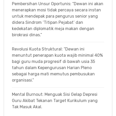
Pembersihan Unsur Oportunis: “Dewan ini akan
menerapkan mosi tidak percaya secara instan
untuk mendepak para pengurus senior yang
didera Sindrom ‘Titipan Pejabat’ dan
kedekatan diplomatik meja makan dengan
birokrasi dinas.”
Revolusi Kuota Struktural: “Dewan ini
menuntut penerapan kuota wajib minimal 40%
bagi guru muda progresif di bawah usia 35
tahun dalam Kepengurusan Harian Pleno
sebagai harga mati memutus pembusukan
organisasi.”
Mental Burnout: Menguak Sisi Gelap Depresi
Guru Akibat Tekanan Target Kurikulum yang
Tak Masuk Akal.