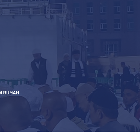
I RUMAH