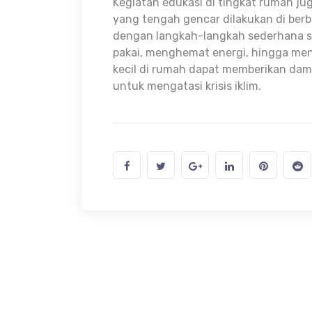
Kegiatan edukasi di tingkat rumah 
yang tengah gencar dilakukan di berb
dengan langkah-langkah sederhana se
pakai, menghemat energi, hingga meng
kecil di rumah dapat memberikan damp
untuk mengatasi krisis iklim.