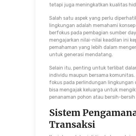
tetapi juga meningkatkan kualitas hidu
Salah satu aspek yang perlu diperha
lingkungan adalah memahami konse
berfokus pada pembagian sumber daya
mengajarkan nilai-nilai keadilan ini
pemahaman yang lebih dalam mengen
untuk generasi mendatang.
Selain itu, penting untuk terlibat dal
individu maupun bersama komunitas.
fokus pada perlindungan lingkungan 
bisa mengajak keluarga untuk mengiku
penanaman pohon atau bersih-bersih w
Sistem Pengamanan
Transaksi